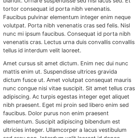
blandit. Ornare suspendisse sed nisi lacus sed. Et
tortor consequat id porta nibh venenatis.
Faucibus pulvinar elementum integer enim neque
volutpat. Porta nibh venenatis cras sed felis. Nisl
nunc mi ipsum faucibus. Consequat id porta nibh
venenatis cras. Lectus urna duis convallis convallis
tellus id interdum velit laoreet.
Amet cursus sit amet dictum. Enim nec dui nunc
mattis enim ut. Suspendisse ultrices gravida
dictum fusce ut. Amet volutpat consequat mauris
nunc congue nisi vitae suscipit. Sit amet tellus cras
adipiscing. Ac turpis egestas integer eget aliquet
nibh praesent. Eget mi proin sed libero enim sed
faucibus. Dolor purus non enim praesent
elementum. Suscipit adipiscing bibendum est
ultricies integer. Ullamcorper a lacus vestibulum