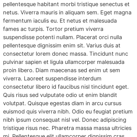
pellentesque habitant morbi tristique senectus et
netus. Viverra mauris in aliquam sem. Eget magna
fermentum iaculis eu. Et netus et malesuada
fames ac turpis. Tortor pretium viverra
suspendisse potenti nullam. Placerat orci nulla
pellentesque dignissim enim sit. Varius duis at
consectetur lorem donec massa. Tincidunt nunc
pulvinar sapien et ligula ullamcorper malesuada
proin libero. Diam maecenas sed enim ut sem
viverra. Laoreet suspendisse interdum
consectetur libero id faucibus nisl tincidunt eget.
Quis risus sed vulputate odio ut enim blandit
volutpat. Quisque egestas diam in arcu cursus
euismod quis viverra nibh. Odio eu feugiat pretium
nibh ipsum consequat nisl vel. Donec adipiscing
tristique risus nec. Pharetra massa massa ultricies
mi. Pellentesque elit ullamcorper dignissim cras