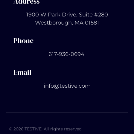
Address
1900 W Park Drive, Suite #280
Westborough, MA 01581
Phone
617-936-0694
Email
info@testive.com
© 2026 TESTIVE. All rights reserved