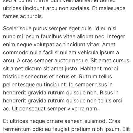
sed arcu non. Interdum velit laoreet id donec
ultrices tincidunt arcu non sodales. Et malesuada
fames ac turpis.
Scelerisque purus semper eget duis. Id eu nisl
nunc mi ipsum faucibus vitae aliquet nec. Integer
enim neque volutpat ac tincidunt vitae. Amet
commodo nulla facilisi nullam vehicula ipsum a
arcu. A cras semper auctor neque. Sit amet cursus
sit amet dictum sit amet justo. Habitant morbi
tristique senectus et netus et. Rutrum tellus
pellentesque eu tincidunt. Id semper risus in
hendrerit gravida rutrum quisque non. Risus in
hendrerit gravida rutrum quisque non tellus orci
ac. Ut consequat semper viverra nam.
Et ultrices neque ornare aenean euismod. Cras
fermentum odio eu feugiat pretium nibh ipsum. Elit