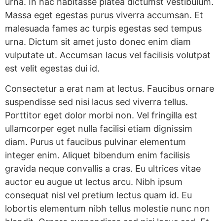
urna. In hac habitasse platea dictumst vestibulum.
Massa eget egestas purus viverra accumsan. Et
malesuada fames ac turpis egestas sed tempus
urna. Dictum sit amet justo donec enim diam
vulputate ut. Accumsan lacus vel facilisis volutpat
est velit egestas dui id.
Consectetur a erat nam at lectus. Faucibus ornare
suspendisse sed nisi lacus sed viverra tellus.
Porttitor eget dolor morbi non. Vel fringilla est
ullamcorper eget nulla facilisi etiam dignissim
diam. Purus ut faucibus pulvinar elementum
integer enim. Aliquet bibendum enim facilisis
gravida neque convallis a cras. Eu ultrices vitae
auctor eu augue ut lectus arcu. Nibh ipsum
consequat nisl vel pretium lectus quam id. Eu
lobortis elementum nibh tellus molestie nunc non